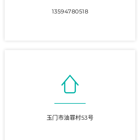
13594780518
玉门市油罪村53号